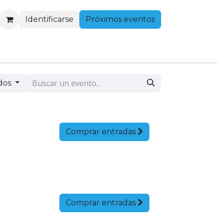
Identificarse
Próximos eventos
dos
Comprar entradas
Comprar entradas