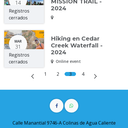
MISSION TRAIL -
14
2024
Registros
cerrados
Hiking en Cedar
MAR
Creek Waterfall -
31
2024
Registros
cerrados
Online event
1
2
3
4
Calle Manantial 9746-A Colinas de Agua Caliente