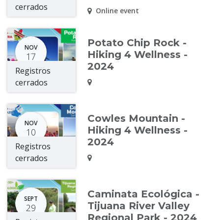
cerrados
Online event
Potato Chip Rock -
NOV
Hiking 4 Wellness -
17
2024
Registros
cerrados
Cowles Mountain -
NOV
Hiking 4 Wellness -
10
2024
Registros
cerrados
Caminata Ecológica -
SEPT
Tijuana River Valley
29
Regional Park - 2024