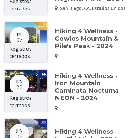
Registros
cerrados
San Diego
,
CA
,
Estados Unidos
Hiking 4 Wellness -
JUL
Cowles Mountain &
07
Pile's Peak - 2024
Registros
cerrados
Hiking 4 Wellness -
JUN
Iron Mountain
22
Caminata Nocturna
NEON - 2024
Registros
cerrados
Hiking 4 Wellness -
JUN
09