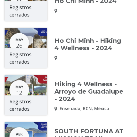
Ho Chi Minh - 2024
Registros
cerrados
Ho Chi Minh - Hiking
MAY
26
4 Wellness - 2024
Registros
cerrados
Hiking 4 Wellness -
MAY
Arroyo de Guadalupe
12
- 2024
Registros
cerrados
Ensenada
,
BCN
,
México
SOUTH FORTUNA AT
ABR