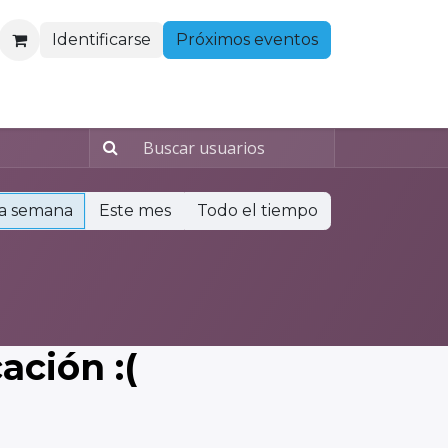
Identificarse
Próximos eventos
ta semana
Este mes
Todo el tiempo
ación :(